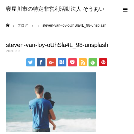
寝屋川市の特定非営利活動法人 そうあい
ブログ
steven-van-loy-oUhSla4L_98-unsplash
ホーム
steven-van-loy-oUhSla4L_98-unsplash
2020.3.3