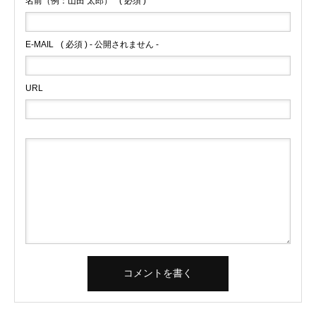
名前（例：山田 太郎）
( 必須 )
E-MAIL
( 必須 ) - 公開されません -
URL