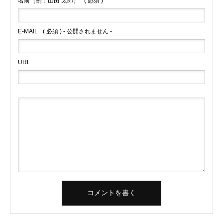
名前（例：山田 太郎）
( 必須 )
E-MAIL
( 必須 ) - 公開されません -
URL