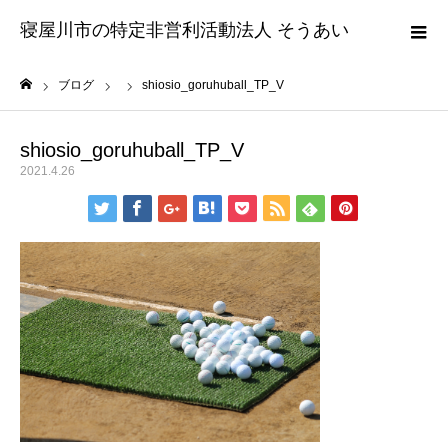
寝屋川市の特定非営利活動法人 そうあい
ブログ
shiosio_goruhuball_TP_V
ホーム
shiosio_goruhuball_TP_V
2021.4.26